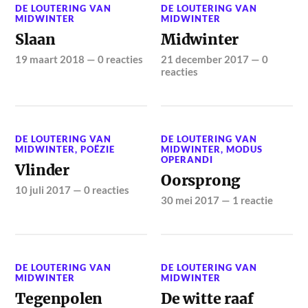
DE LOUTERING VAN
DE LOUTERING VAN
MIDWINTER
MIDWINTER
Slaan
Midwinter
19 maart 2018
—
0 reacties
21 december 2017
—
0
reacties
DE LOUTERING VAN
DE LOUTERING VAN
MIDWINTER
,
POËZIE
MIDWINTER
,
MODUS
OPERANDI
Vlinder
Oorsprong
10 juli 2017
—
0 reacties
30 mei 2017
—
1 reactie
DE LOUTERING VAN
DE LOUTERING VAN
MIDWINTER
MIDWINTER
Tegenpolen
De witte raaf