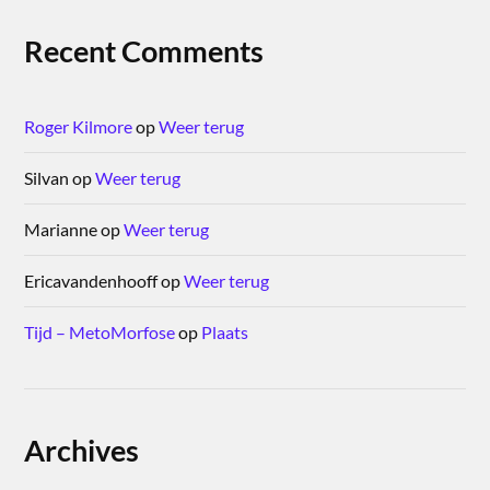
Recent Comments
Roger Kilmore
op
Weer terug
Silvan
op
Weer terug
Marianne
op
Weer terug
Ericavandenhooff
op
Weer terug
Tijd – MetoMorfose
op
Plaats
Archives