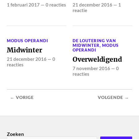
1 februari 2017
—
0 reacties
21 december 2016
—
1
reactie
MODUS OPERANDI
DE LOUTERING VAN
MIDWINTER
,
MODUS
Midwinter
OPERANDI
Overweldigend
21 december 2016
—
0
reacties
7 november 2016
—
0
reacties
← VORIGE
VOLGENDE →
Zoeken