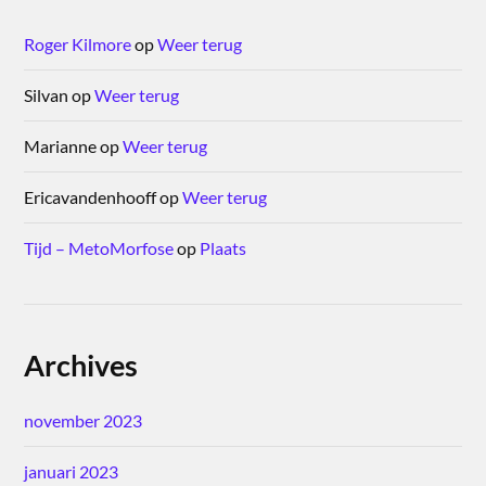
Roger Kilmore
op
Weer terug
Silvan
op
Weer terug
Marianne
op
Weer terug
Ericavandenhooff
op
Weer terug
Tijd – MetoMorfose
op
Plaats
Archives
november 2023
januari 2023