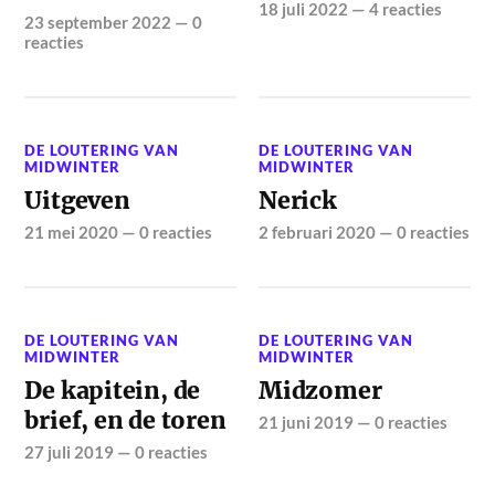
18 juli 2022
—
4 reacties
23 september 2022
—
0
reacties
DE LOUTERING VAN
DE LOUTERING VAN
MIDWINTER
MIDWINTER
Uitgeven
Nerick
21 mei 2020
—
0 reacties
2 februari 2020
—
0 reacties
DE LOUTERING VAN
DE LOUTERING VAN
MIDWINTER
MIDWINTER
De kapitein, de
Midzomer
brief, en de toren
21 juni 2019
—
0 reacties
27 juli 2019
—
0 reacties