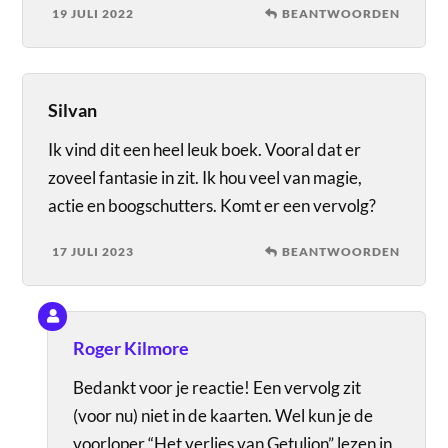
19 JULI 2022
BEANTWOORDEN
Silvan
Ik vind dit een heel leuk boek. Vooral dat er
zoveel fantasie in zit. Ik hou veel van magie,
actie en boogschutters. Komt er een vervolg?
17 JULI 2023
BEANTWOORDEN
Roger Kilmore
Bedankt voor je reactie! Een vervolg zit
(voor nu) niet in de kaarten. Wel kun je de
voorloper “Het verlies van Getulion” lezen in