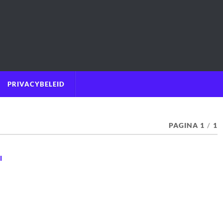
PRIVACYBELEID
PAGINA 1
/
1
I